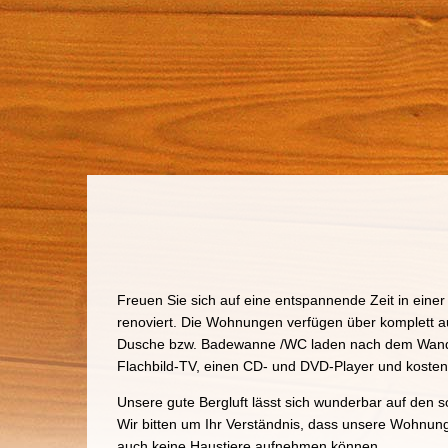
Freuen Sie sich auf eine entspannende Zeit in einer
renoviert. Die Wohnungen verfügen über komplett au
Dusche bzw. Badewanne /WC laden nach dem Wande
Flachbild-TV, einen CD- und DVD-Player und kost
Unsere gute Bergluft lässt sich wunderbar auf den
Wir bitten um Ihr Verständnis, dass unsere Wohnunge
auch keine Haustiere aufnehmen können.