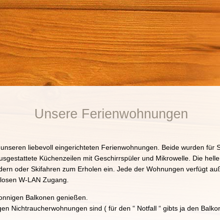
Unsere Ferienwohnungen
 unseren liebevoll eingerichteten Ferienwohnungen. Beide wurden für S
sgestattete Küchenzeilen mit Geschirrspüler und Mikrowelle. Die helle
rn oder Skifahren zum Erholen ein. Jede der Wohnungen verfügt au
enlosen W-LAN Zugang.
 sonnigen Balkonen genießen.
n Nichtraucherwohnungen sind ( für den “ Notfall “ gibts ja den Balkon